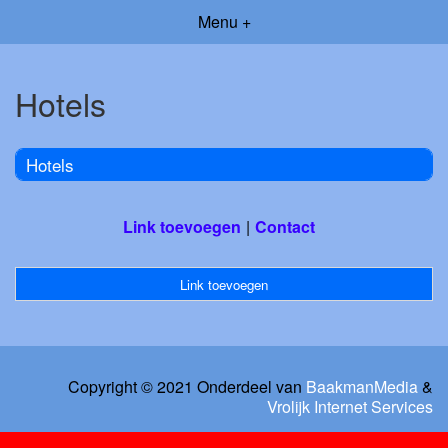
Menu +
Hotels
Hotels
Link toevoegen
Contact
Link toevoegen
Copyright © 2021 Onderdeel van
BaakmanMedia
&
Vrolijk Internet Services